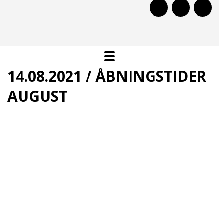
14.08.2021 / ÅBNINGSTIDER
AUGUST
Åbningstider i august måned:
Mandage
Kl. 15:00 - 21:00
Onsdage
Kl. 15:00 - 21:00
Fredage