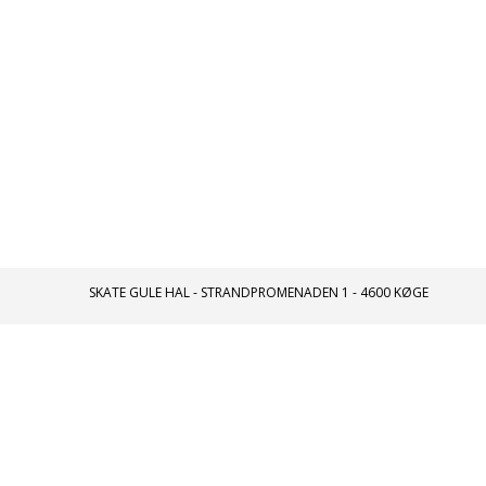
Tilbage til oversigten
SKATE GULE HAL
STRANDPROMENADEN 1
4600 KØGE